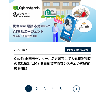
2022.10.6
Press Releases
GovTech開発センター、名古屋市にて大規模災害時
の電話応対に関する自動音声応答システムの実証実
験を開始
1
2
3
4
5
...