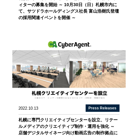
ィターの募集を開始 ～ 10月30日（日）札幌市内に
て、サツドラホールディングス社長 富山浩樹氏登壇
の採用関連イベントを開催 ～
2022.10.13
Press Releases
札幌に専門クリエイティブセンターを設立、リテー
ルメディアのクリエイティブ制作・運用を強化 ～
店舗デジタルサイネージ向け動画広告の制作拠点に