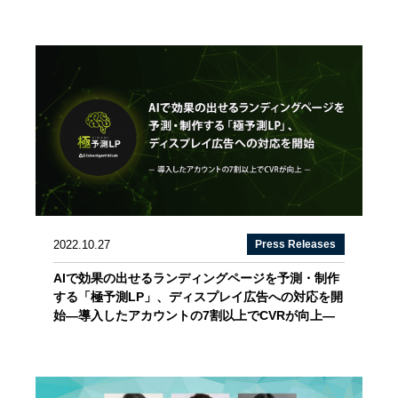
2022.10.27
Press Releases
AIで効果の出せるランディングページを予測・制作
する「極予測LP」、ディスプレイ広告への対応を開
始―導入したアカウントの7割以上でCVRが向上―