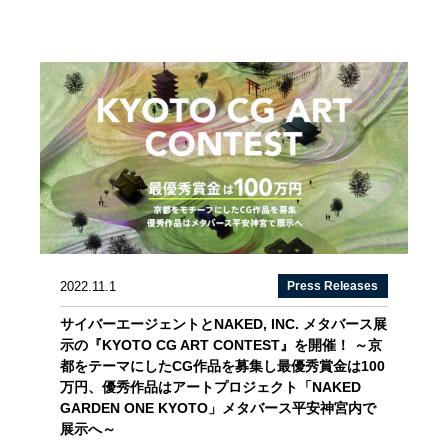
2022.11.1
Press Releases
サイバーエージェントとNAKED, INC. メタバース展
示の『KYOTO CG ART CONTEST』を開催！ ～京
都をテーマにしたCG作品を募集し最優秀賞金は100
万円、優秀作品はアートプロジェクト「NAKED
GARDEN ONE KYOTO」メタバース平安神宮内で
展示へ～