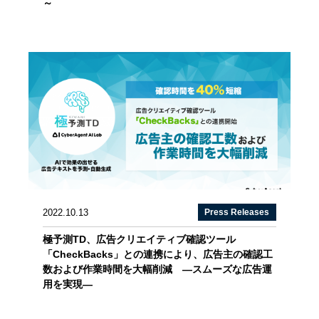
～
2022.10.13
Press Releases
極予測TD、広告クリエイティブ確認ツール
「CheckBacks」との連携により、広告主の確認工
数および作業時間を大幅削減 ―スムーズな広告運
用を実現―