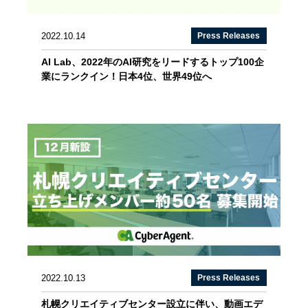
2022.10.14
Press Releases
AI Lab、2022年のAI研究をリードするトップ100企
業にランクイン！日本4位、世界49位へ
2022.10.13
Press Releases
札幌クリエイティブセンター設立に伴い、動画エデ