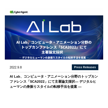
2022.9.8
Press Releases
AI Lab、コンピュータ・アニメーション分野のトップカン
ファレンス「SCA2022」にて主著論文採択― デジタルヒ
ューマンの身振りスタイルの転移手法を提案 ―