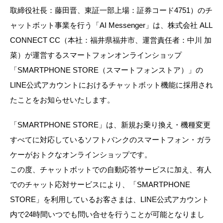
取締役社長：藤田晋、東証一部上場：証券コード4751）のチ
ャットボット事業を行う「AI Messenger」は、株式会社 ALL
CONNECT CC（本社：福井県福井市、運営責任者：中川 加
菜）が運営するスマートフォンオンラインショップ
「SMARTPHONE STORE（スマートフォンストア）」の
LINE公式アカウントにおけるチャットボット機能に採用され
たことをお知らせいたします。
「SMARTPHONE STORE」は、新規お乗り換え・機種変更
すべてに対応しているソフトバンクのスマートフォン・ガラ
ケーがおトクなオンラインショップです。
この度、チャットボットでの自動応答サービスに加え、有人
でのチャット応対サービスにより、「SMARTPHONE
STORE」を利用しているお客さまは、LINE公式アカウント
内で24時間いつでも問い合せを行うことが可能となりまし