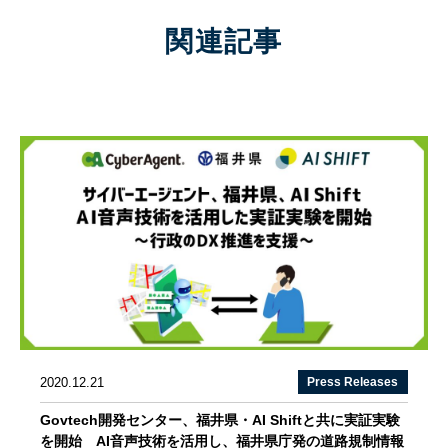
関連記事
2020.12.21
Press Releases
Govtech開発センター、福井県・AI Shiftと共に実証実験
を開始 AI音声技術を活用し、福井県庁発の道路規制情報