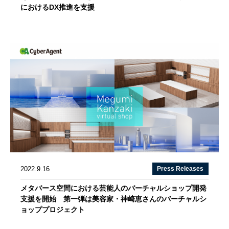
におけるDX推進を支援
2022.9.16
Press Releases
メタバース空間における芸能人のバーチャルショップ開発
支援を開始 第一弾は美容家・神崎恵さんのバーチャルシ
ョッププロジェクト