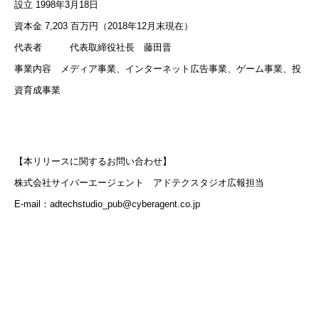
設立 1998年3月18日
資本金 7,203 百万円（2018年12月末現在）
代表者 代表取締役社長 藤田晋
事業内容 メディア事業、インターネット広告事業、ゲーム事業、投
資育成事業
【本リリースに関するお問い合わせ】
株式会社サイバーエージェント アドテクスタジオ広報担当
E-mail：adtechstudio_pub@cyberagent.co.jp