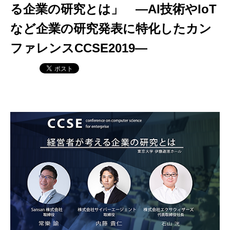
る企業の研究とは」 ―AI技術やIoT
など企業の研究発表に特化したカン
ファレンスCCSE2019―