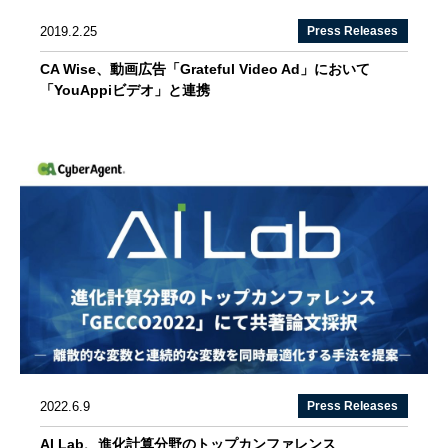
2019.2.25
Press Releases
CA Wise、動画広告「Grateful Video Ad」において
「YouAppiビデオ」と連携
2022.6.9
Press Releases
AI Lab、進化計算分野のトップカンファレンス