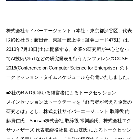
株式会社サイバーエージェント（本社：東京都渋谷区、代表
取締役社長：藤田晋、東証一部上場：証券コード4751）は、
2019年7月13日(土)に開催する、企業の研究所が中心となっ
てAI技術やIoTなどの研究発表を行うカンファレンスCCSE
2019(Conference on Computer Science for Enterprise）のト
ークセッション・タイムスケジュールを公開いたしました。
■3社のR＆Dを率いる経営者によるトークセッション
メインセッションはトークテーマを「経営者が考える企業の
研究とは」とし、株式会社サイバーエージェント 取締役 内
藤貴仁氏、Sansan株式会社 取締役 常樂諭氏、株式会社エク
サウィザーズ 代表取締役社長 石山洸氏 によるトークセッシ