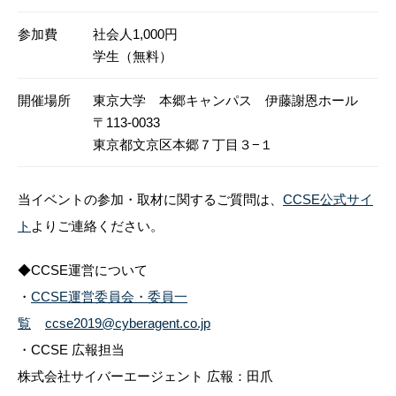
参加費
社会人1,000円
学生（無料）
開催場所
東京大学 本郷キャンパス 伊藤謝恩ホール
〒113-0033
東京都文京区本郷７丁目３−１
当イベントの参加・取材に関するご質問は、
CCSE公式サイ
ト
よりご連絡ください。
◆CCSE運営について
・
CCSE運営委員会・委員一
覧
ccse2019@cyberagent.co.jp
・CCSE 広報担当
株式会社サイバーエージェント 広報：田爪