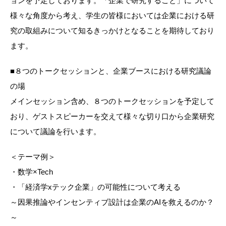
ョンを予定しております。「企業で研究すること」について
様々な角度から考え、学生の皆様においては企業における研
究の取組みについて知るきっかけとなることを期待しており
ます。
■８つのトークセッションと、企業ブースにおける研究議論
の場
メインセッション含め、８つのトークセッションを予定して
おり、ゲストスピーカーを交えて様々な切り口から企業研究
について議論を行います。
＜テーマ例＞
・数学×Tech
・「経済学xテック企業」の可能性について考える
～因果推論やインセンティブ設計は企業のAIを救えるのか？
～