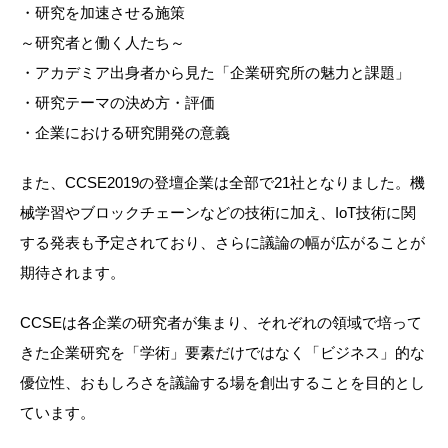
・研究を加速させる施策
～研究者と働く人たち～
・アカデミア出身者から見た「企業研究所の魅力と課題」
・研究テーマの決め方・評価
・企業における研究開発の意義
また、CCSE2019の登壇企業は全部で21社となりました。機
械学習やブロックチェーンなどの技術に加え、IoT技術に関
する発表も予定されており、さらに議論の幅が広がることが
期待されます。
CCSEは各企業の研究者が集まり、それぞれの領域で培って
きた企業研究を「学術」要素だけではなく「ビジネス」的な
優位性、おもしろさを議論する場を創出することを目的とし
ています。