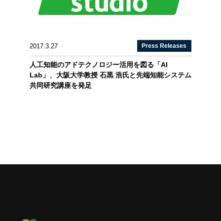
2017.3.27
Press Releases
人工知能のアドテクノロジー活用を図る「AI
Lab」、大阪大学教授 石黒 浩氏と先端知能システム
共同研究講座を発足