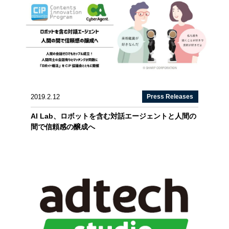
2019.2.12
Press Releases
AI Lab、ロボットを含む対話エージェントと人間の
間で信頼感の醸成へ