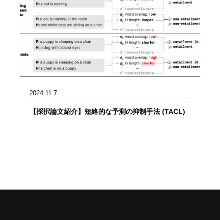
2024.11.7
【採択論文紹介】短絡的な予測の抑制手法 (TACL)