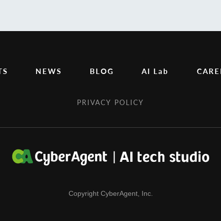
TS
NEWS
BLOG
AI Lab
CARE
PRIVACY POLICY
Copyright CyberAgent, Inc.