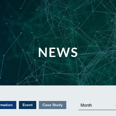
NEWS
rmation
Event
Case Study