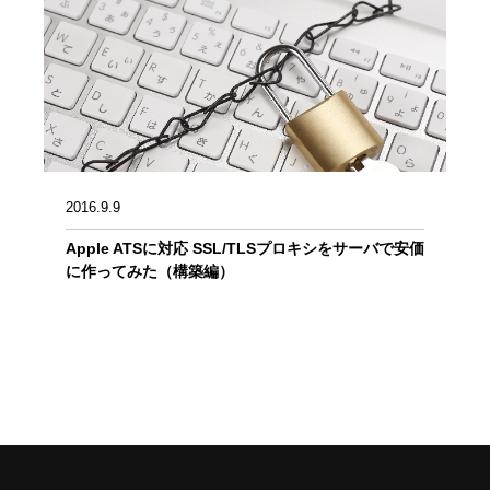
2016.9.9
Apple ATSに対応 SSL/TLSプロキシをサーバで安価
に作ってみた（構築編）