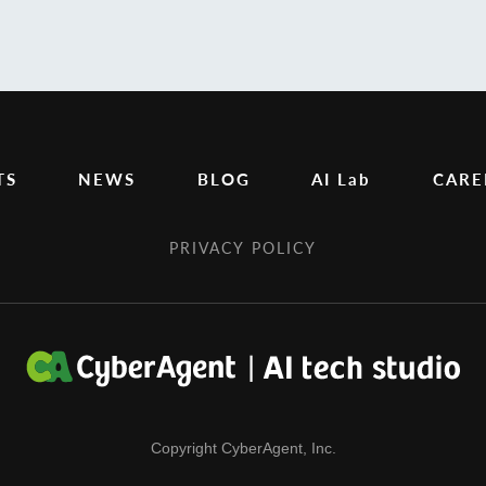
TS
NEWS
BLOG
AI Lab
CARE
PRIVACY POLICY
Copyright CyberAgent, Inc.