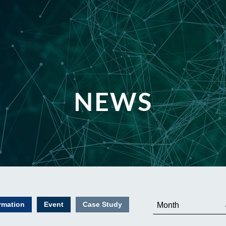
NEWS
rmation
Event
Case Study