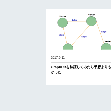
2017.9.11
GraphDBを検証してみたら予想より
かった