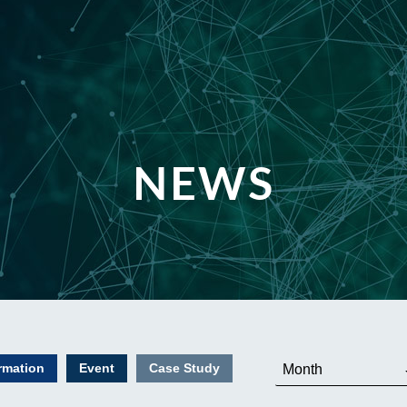
NEWS
rmation
Event
Case Study