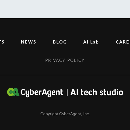
TS
NEWS
BLOG
AI Lab
CARE
PRIVACY POLICY
Copyright CyberAgent, Inc.