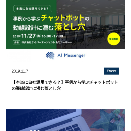
2019.11.7
Event
【本当に自社運用できる？】事例から学ぶチャットボット
の導線設計に潜む落とし穴