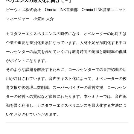
ペリエンスの最大化に向けて～」
ビーウィズ株式会社 Omnia LINK営業部 Omnia LINK営業ユニット
マネージャー 小笠原 大介
カスタマーエクスペリエンスの時代になり、オペレーターの応対力は
企業の重要な差別化要素になっています。人材不足が深刻化する中コ
ールセンターの品質を高めていくには教育時間の削減と離職率の低減
がポイントになります。
そのような課題を解決するために、コールセンターでの音声認識の活
用が注目されています。音声テキスト化によって、オペレーターの教
育支援や後処理工数削減、スーパーバイザーの運営支援、コールセン
ターの経営への貢献など多岐にわたります。本セミナーでは、音声認
識を賢く利用し、カスタマーエクスペリエンスを最大化する方法につ
いてお話させていただきます。