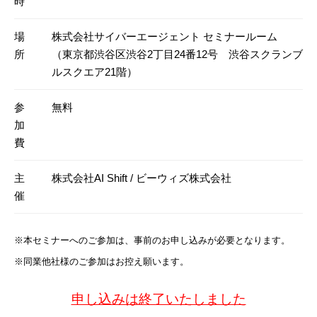
時
場
株式会社サイバーエージェント セミナールーム
所
（東京都渋谷区渋谷2丁目24番12号 渋谷スクランブ
ルスクエア21階）
参
無料
加
費
主
株式会社AI Shift / ビーウィズ株式会社
催
※本セミナーへのご参加は、事前のお申し込みが必要となります。
※同業他社様のご参加はお控え願います。
申し込みは終了いたしました