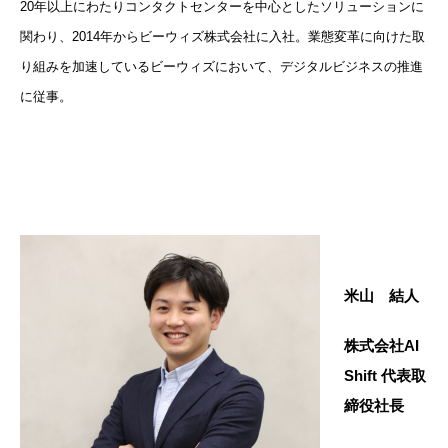
20年以上にわたりコンタクトセンターを中心としたソリューションに
関わり、2014年からビーウィズ株式会社に入社。業態変革に向けた取
り組みを加速しているビーウィズにおいて、デジタルビジネスの推進
に
従事。
米山 結人
株式会社AI
Shift 代表取
締役社長