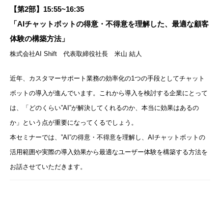
【第2部】15:55~16:35
「AIチャットボットの得意・不得意を理解した、最適な顧客
体験の構築方法」
株式会社AI Shift 代表取締役社長 米山 結人
近年、カスタマーサポート業務の効率化の1つの手段としてチャット
ボットの導入が進んでいます。これから導入を検討する企業にとって
は、「どのくらい”AI”が解決してくれるのか、本当に効果はあるの
か」という点が重要になってくるでしょう。
本セミナーでは、”AI”の得意・不得意を理解し、AIチャットボットの
活用範囲や実際の導入効果から最適なユーザー体験を構築する方法を
お話させていただきます。