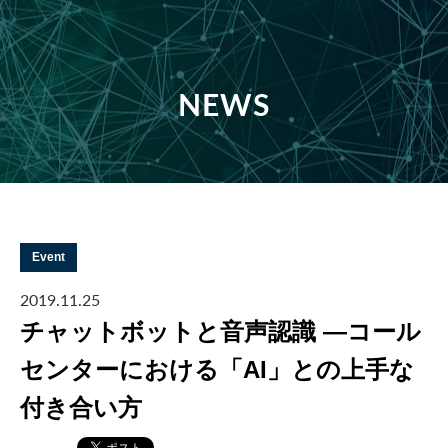
NEWS
Event
2019.11.25
チャットボットと音声認識 ―コール
センターにおける「AI」との上手な
付き合い方