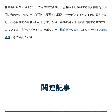
株式会社AI Shiftおよびビーウィズ株式会社は、お客様より取得する個人情報を、お
問い合わせいただいたご質問やご要望への回答、サービスやイベントのご案内を差
し上げる目的でのみ利用いたします。なお、各社の個人情報保護に関する基本方針
については、各社のプライバシーポリシー（
株式会社AI Shift
および
ビーウィズ株式
会社
）をご確認ください。
関連記事