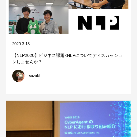
2020.3.13
【NLP2020】ビジネス課題×NLPについてディスカッショ
ンしませんか？
suzuki