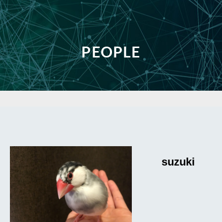
PEOPLE
suzuki