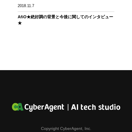
2018.11.7
AfiO★絶好調の背景と今後に関してのインタビュー
★
Copyright CyberAgent, Inc.