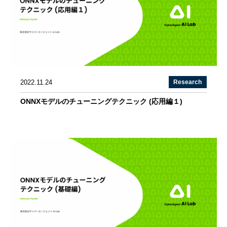
2022.11.24
Research
ONNXモデルのチューニングテクニック (応用編１)