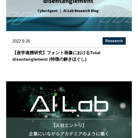
2022.9.26
Research
【産学連携研究】フォント画像におけるTotal
disentanglement (特徴の解きほぐし)