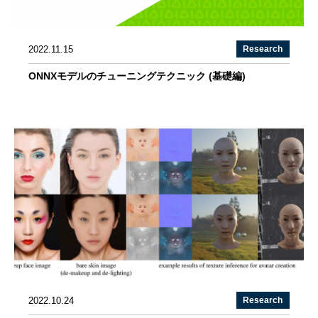
2022.11.15
Research
ONNXモデルのチューニングテクニック (基礎編)
2022.10.24
Research