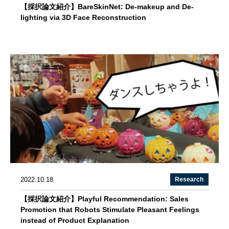
【採択論文紹介】BareSkinNet: De-makeup and De-
lighting via 3D Face Reconstruction
2022.10.18
Research
【採択論文紹介】Playful Recommendation: Sales
Promotion that Robots Stimulate Pleasant Feelings
instead of Product Explanation