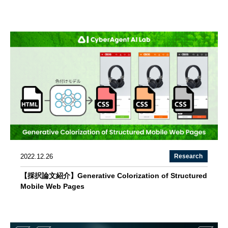
2022.12.26
Research
【採択論文紹介】Generative Colorization of Structured
Mobile Web Pages