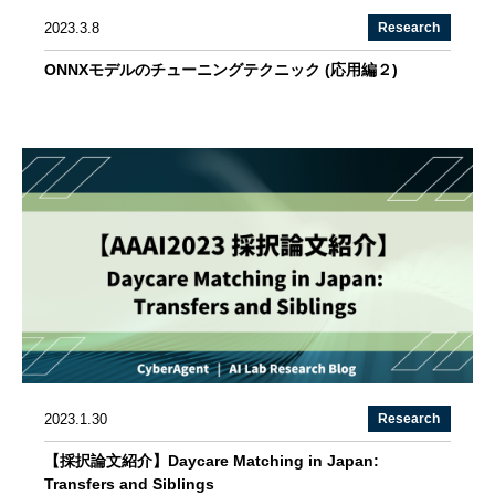
2023.3.8
Research
ONNXモデルのチューニングテクニック (応用編２)
2023.1.30
Research
【採択論文紹介】Daycare Matching in Japan:
Transfers and Siblings