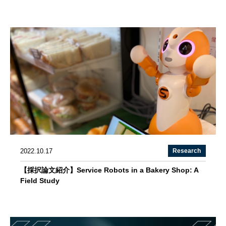
2022.10.17
Research
【採択論文紹介】Service Robots in a Bakery Shop: A
Field Study