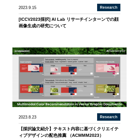
2023.9.15
Research
[ICCV2023採択] AI Lab リサーチインターンでの顔
画像生成の研究について
2023.8.23
Research
【採択論文紹介】テキスト内容に基づくクリエイテ
ィブデザインの配色推薦 （ACMMM2023）