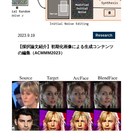
2023.9.19
Research
【採択論文紹介】初期化画像による生成コンテンツ
の編集（ACMMM2023）