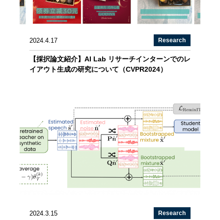
2024.4.17
Research
【採択論文紹介】AI Lab リサーチインターンでのレ
イアウト生成の研究について（CVPR2024）
2024.3.15
Research