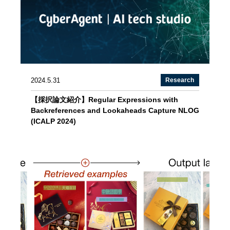
2024.5.31
Research
【採択論文紹介】Regular Expressions with
Backreferences and Lookaheads Capture NLOG
(ICALP 2024)